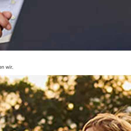
en wir.