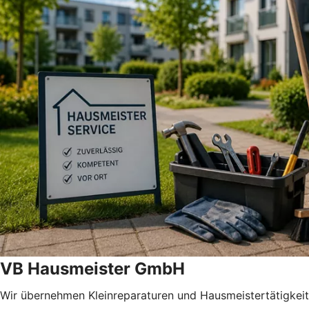
VB Hausmeister GmbH
Wir übernehmen Kleinreparaturen und Hausmeistertätigkei