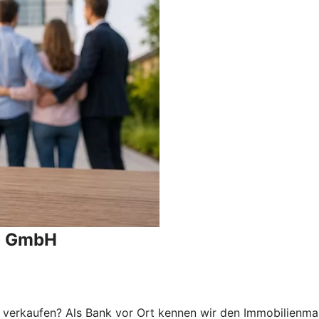
n GmbH
 verkaufen? Als Bank vor Ort kennen wir den Immobilienmar