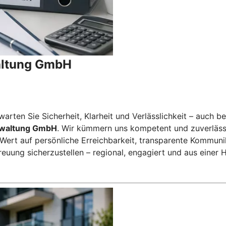
altung GmbH
ten Sie Sicherheit, Klarheit und Verlässlichkeit – auch bei
rwaltung GmbH
. Wir kümmern uns kompetent und zuverläss
rt auf persönliche Erreichbarkeit, transparente Kommunika
reuung sicherzustellen – regional, engagiert und aus einer 