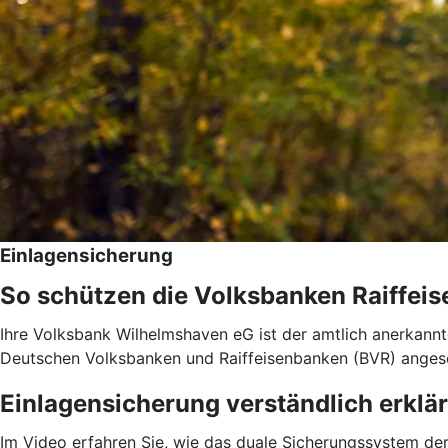
Einlagensicherung
So schützen die Volksbanken Raiffeis
Ihre Volksbank Wilhelmshaven eG ist der amtlich anerkannt
Deutschen Volksbanken und Raiffeisenbanken (BVR) anges
Einlagensicherung verständlich erklär
Im Video erfahren Sie, wie das duale Sicherungssystem der