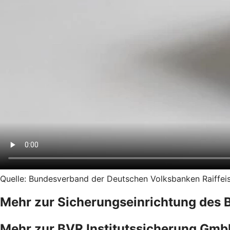
Quelle: Bundesverband der Deutschen Volksbanken Raiffeise
Mehr zur Sicherungseinrichtung des 
Mehr zur BVR Institutssicherung Gm