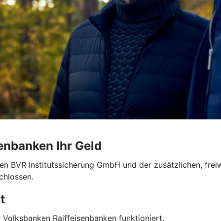
enbanken Ihr Geld
en BVR Institutssicherung GmbH und der zusätzlichen, frei
chlossen.
t
 Volksbanken Raiffeisenbanken funktioniert.