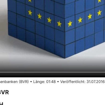
nbanken (BVR) • Länge: 01:48 • Veröffentlicht: 31.07.2016
BVR
bH