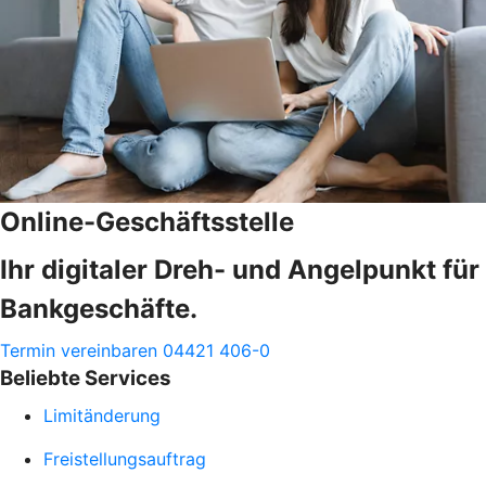
Online-Geschäftsstelle
Ihr digitaler Dreh- und Angelpunkt für
Bankgeschäfte.
Termin vereinbaren
04421 406-0
Beliebte Services
Limitänderung
Freistellungsauftrag