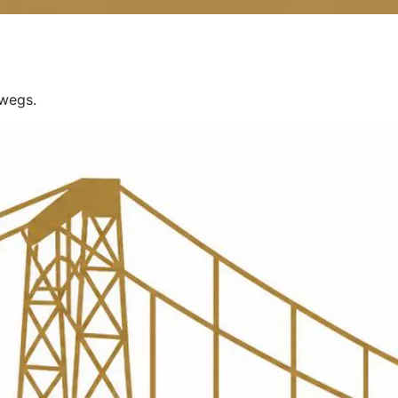
rwegs.