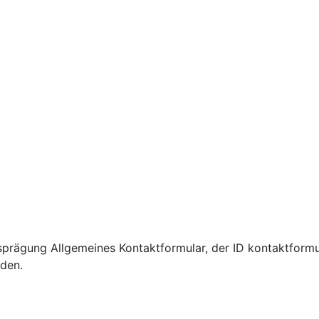
prägung Allgemeines Kontaktformular, der ID kontaktformu
rden.