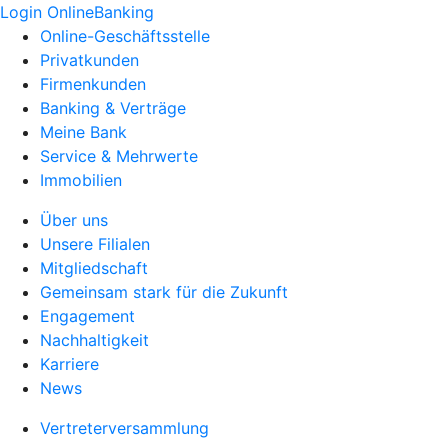
Login OnlineBanking
Online-Geschäftsstelle
Privatkunden
Firmenkunden
Banking & Verträge
Meine Bank
Service & Mehrwerte
Immobilien
Über uns
Unsere Filialen
Mitgliedschaft
Gemeinsam stark für die Zukunft
Engagement
Nachhaltigkeit
Karriere
News
Vertreterversammlung