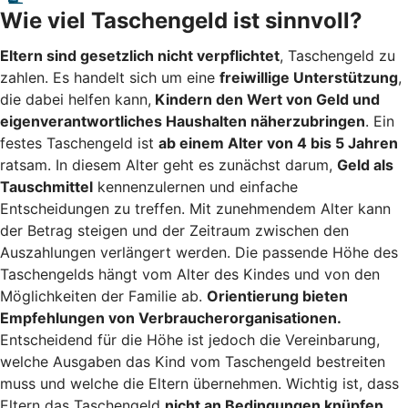
Wie viel Taschengeld ist sinnvoll?
Eltern sind gesetzlich nicht verpflichtet
, Taschengeld zu
zahlen. Es handelt sich um eine
freiwillige Unterstützung
,
die dabei helfen kann,
Kindern den Wert von Geld und
eigenverantwortliches Haushalten näherzubringen
. Ein
festes Taschengeld ist
ab einem Alter von 4 bis 5 Jahren
ratsam. In diesem Alter geht es zunächst darum,
Geld als
Tauschmittel
kennenzulernen und einfache
Entscheidungen zu treffen. Mit zunehmendem Alter kann
der Betrag steigen und der Zeitraum zwischen den
Auszahlungen verlängert werden. Die passende Höhe des
Taschengelds hängt vom Alter des Kindes und von den
Möglichkeiten der Familie ab.
Orientierung bieten
Empfehlungen von Verbraucherorganisationen.
Entscheidend für die Höhe ist jedoch die Vereinbarung,
welche Ausgaben das Kind vom Taschengeld bestreiten
muss und welche die Eltern übernehmen. Wichtig ist, dass
Eltern das Taschengeld
nicht an Bedingungen knüpfen
.