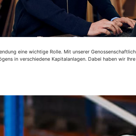
dung eine wichtige Rolle. Mit unserer Genossenschaftliche
gens in verschiedene Kapitalanlagen. Dabei haben wir Ihre