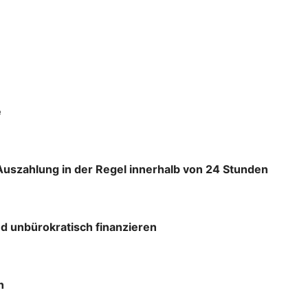
e
Auszahlung in der Regel innerhalb von 24 Stunden
d unbürokratisch finanzieren
h