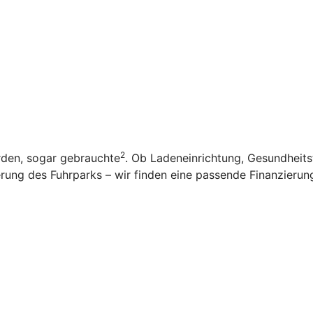
2
rden, sogar gebrauchte
. Ob Ladeneinrichtung, Gesundheit
ung des Fuhrparks – wir finden eine passende Finanzierung