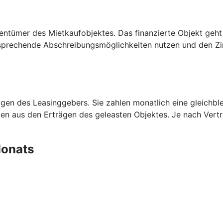
entümer des Mietkaufobjektes. Das finanzierte Objekt geht
prechende Abschreibungsmöglichkeiten nutzen und den Zins
en des Leasinggebers. Sie zahlen monatlich eine gleichblei
aten aus den Erträgen des geleasten Objektes. Je nach Ver
 Monats