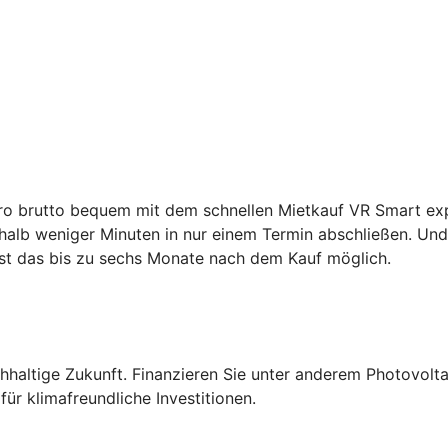
ro brutto bequem mit dem schnellen Mietkauf VR Smart expr
alb weniger Minuten in nur einem Termin abschließen. Und 
st das bis zu sechs Monate nach dem Kauf möglich.
altige Zukunft. Finanzieren Sie unter anderem Photovolta
ür klimafreundliche Investitionen.