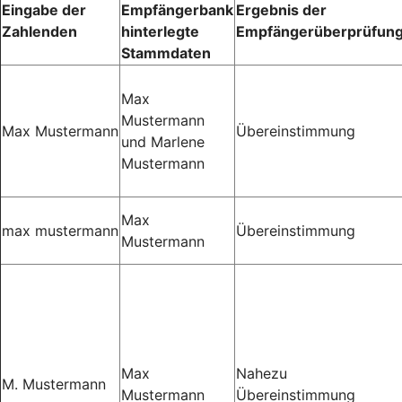
Eingabe der
Empfängerbank
Ergebnis der
Zahlenden
hinterlegte
Empfängerüberprüfun
Stammdaten
Max
Mustermann
Max Mustermann
Übereinstimmung
und Marlene
Mustermann
Max
max mustermann
Übereinstimmung
Mustermann
Max
Nahezu
M. Mustermann
Mustermann
Übereinstimmung