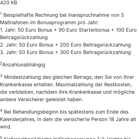
420 KB
1
Beispielhafte Rechnung bei Inanspruchnahme von 5
Maßnahmen im Bonusprogramm pro Jahr:
1. Jahr: 50 Euro Bonus + 90 Euro Starterbonus + 100 Euro
Beitragsrückzahlung
2. Jahr: 50 Euro Bonus + 200 Euro Beitragsrückzahlung
3. Jahr: 50 Euro Bonus + 300 Euro Beitragsrückzahlung
2
Anzahlunabhängig
3
Mindestzahlung des gleichen Betrags, den Sie von Ihrer
Krankenkasse erhalten. Maximalzahlung der Restkosten,
die verbleiben, nachdem Ihre Krankenkasse und mögliche
andere Versicherer geleistet haben.
4
Bei Behandlungsbeginn bis spätestens zum Ende des
Kalenderjahres, in dem die versicherte Person 18 Jahre alt
wird.
5
Kieferorthopädische Indikationsgruppe 1-2: leichte bis