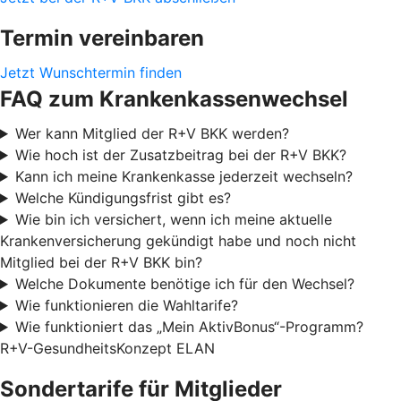
Termin vereinbaren
Jetzt Wunschtermin finden
FAQ zum Krankenkassenwechsel
Wer kann Mitglied der R+V BKK werden?
Wie hoch ist der Zusatzbeitrag bei der R+V BKK?
Kann ich meine Krankenkasse jederzeit wechseln?
Welche Kündigungsfrist gibt es?
Wie bin ich versichert, wenn ich meine aktuelle
Krankenversicherung gekündigt habe und noch nicht
Mitglied bei der R+V BKK bin?
Welche Dokumente benötige ich für den Wechsel?
Wie funktionieren die Wahltarife?
Wie funktioniert das „Mein AktivBonus“-Programm?
R+V-GesundheitsKonzept ELAN
Sondertarife für Mitglieder