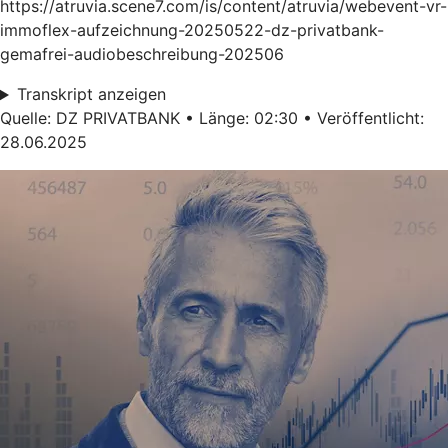
https://atruvia.scene7.com/is/content/atruvia/webevent-vr-
immoflex-aufzeichnung-20250522-dz-privatbank-
gemafrei-audiobeschreibung-202506
Transkript anzeigen
Quelle: DZ PRIVATBANK • Länge: 02:30 • Veröffentlicht:
28.06.2025