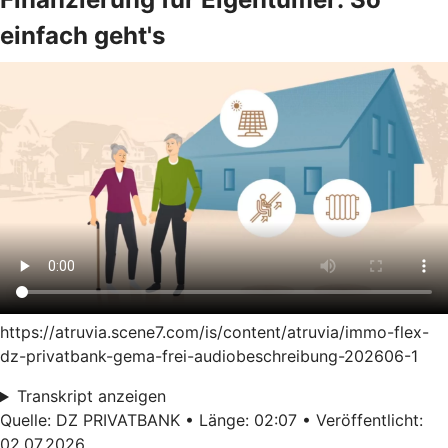
einfach geht's
https://atruvia.scene7.com/is/content/atruvia/immo-flex-
dz-privatbank-gema-frei-audiobeschreibung-202606-1
Transkript anzeigen
Quelle: DZ PRIVATBANK • Länge: 02:07 • Veröffentlicht:
02.07.2026