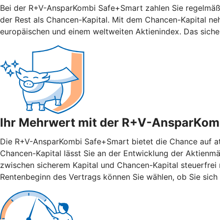
Bei der R+V-AnsparKombi Safe+Smart zahlen Sie regelmäßig
der Rest als Chancen-Kapital. Mit dem Chancen-Kapital ne
europäischen und einem weltweiten Aktienindex. Das siche
Ihr Mehrwert mit der R+V-AnsparKom
Die R+V-AnsparKombi Safe+Smart bietet die Chance auf attr
Chancen-Kapital lässt Sie an der Entwicklung der Aktienmär
zwischen sicherem Kapital und Chancen-Kapital steuerfrei n
Rentenbeginn des Vertrags können Sie wählen, ob Sie sich 