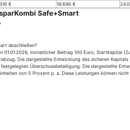
316 €
16.696 €
24.
nsparKombi Safe+Smart
?
art abschließen?
.01.2026, monatlicher Beitrag 100 Euro, Startkapital (Zuz
bzug. Die dargestellte Entwicklung des sicheren Kapitals 
6 festgelegten Überschussbeteiligung. Die dargestellte Ent
inheiten von 5 Prozent p. a. Diese Leistungen können nicht 