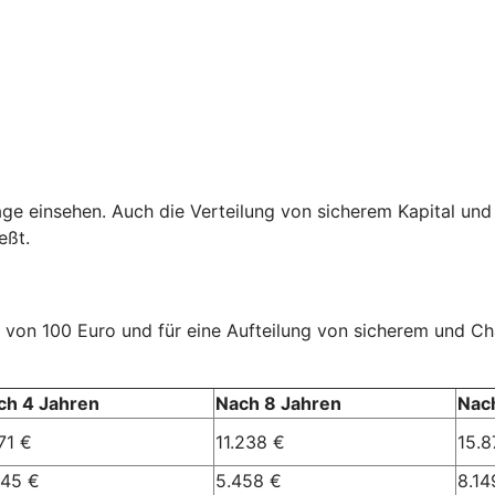
age einsehen. Auch die Verteilung von sicherem Kapital und
eßt.
rag von 100 Euro und für eine Aufteilung von sicherem und 
ch 4 Jahren
Nach 8 Jahren
Nac
71 €
11.238 €
15.8
245 €
5.458 €
8.14