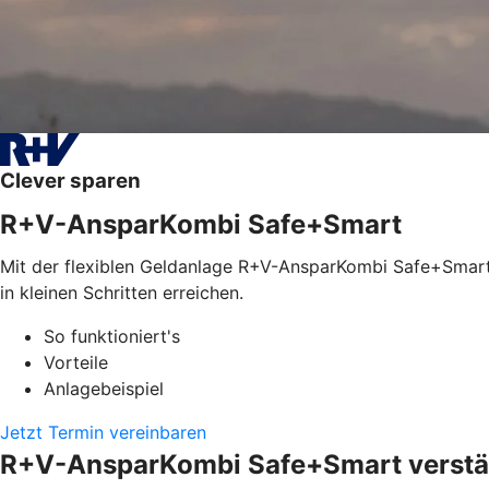
Clever sparen
R+V-AnsparKombi Safe+Smart
Mit der flexiblen Geldanlage R+V-AnsparKombi Safe+Smart l
in kleinen Schritten erreichen.
So funktioniert's
Vorteile
Anlagebeispiel
Jetzt Termin vereinbaren
R+V-AnsparKombi Safe+Smart verstän