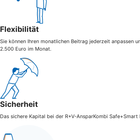
Flexibilität
Sie können Ihren monatlichen Beitrag jederzeit anpassen u
2.500 Euro im Monat.
Sicherheit
Das sichere Kapital bei der R+V-AnsparKombi Safe+Smart ka