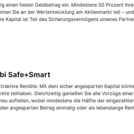
 einen festen Geldbetrag ein. Mindestens 50 Prozent Ihres
hmen Sie an der Wertentwicklung am Aktienmarkt teil – und
re Kapital ist Teil des Sicherungsvermögens unseres Partn
bi Safe+Smart
aktive Rendite. Mit dem sicher angesparten Kapital können
kte teilhaben. Gleichzeitig genießen Sie alle Vorzüge eine
eu aufteilen, wobei mindestens die Hälfte der eingezahlten
den angesparten Betrag einmalig oder als lebenslange Rent