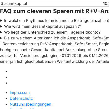
Gesamtkapital
10.
FAQ zum cleveren Sparen mit R+V-A
In welchem Rhythmus kann ich meine Beiträge einzahlen
Wie wird mein Gesamtkapital ausgezahlt?
Wo liegt der Unterschied zu einem Tagesgeldkonto?
Bis zu welchem Alter kann ich die AnsparKombi Safe+Sm
1
Rentenversicherung R+V-AnsparKombi Safe+Smart, Beginn 01
hochgerechnete Gesamtkapital bei Auszahlung ohne Steuera
zuletzt für Versicherungsbeginne 01.01.2026 bis 01.12.202
einer jährlich gleichbleibenden Wertentwicklung der Anteile
Impressum
Datenschutz
Nutzungsbedingungen