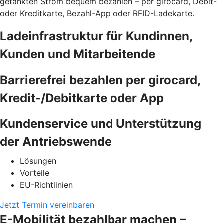
getankten Strom bequem bezahlen – per girocard, Debit-
oder Kreditkarte, Bezahl-App oder RFID-Ladekarte.
Ladeinfrastruktur für Kundinnen,
Kunden und Mitarbeitende
Barrierefrei bezahlen per girocard,
Kredit-/Debitkarte oder App
Kundenservice und Unterstützung
der Antriebswende
Lösungen
Vorteile
EU-Richtlinien
Jetzt Termin vereinbaren
E-Mobilität bezahlbar machen –