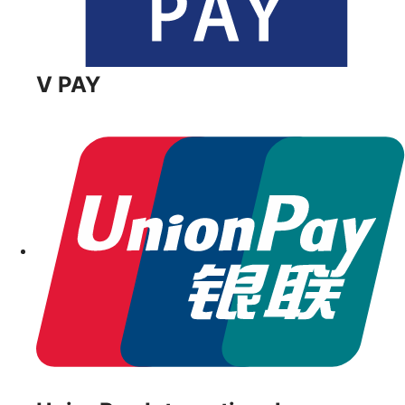
V PAY