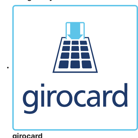
girocard