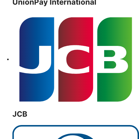
UnionPay International
JCB