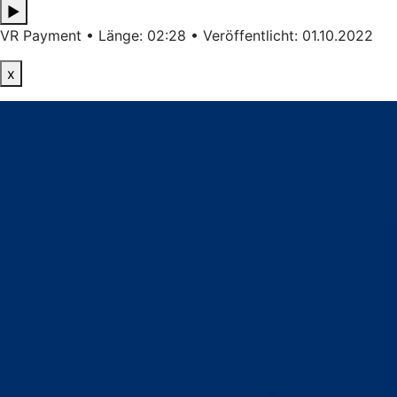
▶
VR Payment • Länge: 02:28 • Veröffentlicht: 01.10.2022
x