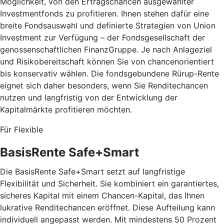
Möglichkeit, von den Ertragschancen ausgewählter
Investmentfonds zu profitieren. Ihnen stehen dafür eine
breite Fondsauswahl und definierte Strategien von Union
Investment zur Verfügung – der Fondsgesellschaft der
genossenschaftlichen FinanzGruppe. Je nach Anlageziel
und Risikobereitschaft können Sie von chancenorientiert
bis konservativ wählen. Die fondsgebundene Rürup-Rente
eignet sich daher besonders, wenn Sie Renditechancen
nutzen und langfristig von der Entwicklung der
Kapitalmärkte profitieren möchten.
Für Flexible
BasisRente Safe+Smart
Die BasisRente Safe+Smart setzt auf langfristige
Flexibilität und Sicherheit. Sie kombiniert ein garantiertes,
sicheres Kapital mit einem Chancen-Kapital, das Ihnen
lukrative Renditechancen eröffnet. Diese Aufteilung kann
individuell angepasst werden. Mit mindestens 50 Prozent