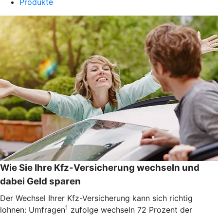
Produkte
Wie Sie Ihre Kfz-Versicherung wechseln und
dabei Geld sparen
Der Wechsel Ihrer Kfz-Versicherung kann sich richtig
1
lohnen: Umfragen
zufolge wechseln 72 Prozent der