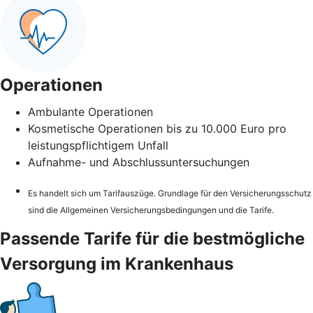
Operationen
Ambulante Operationen
Kosmetische Operationen bis zu 10.000 Euro pro
leistungspflichtigem Unfall
Aufnahme- und Abschlussuntersuchungen
Es handelt sich um Tarifauszüge. Grundlage für den Versicherungsschutz
sind die Allgemeinen Versicherungsbedingungen und die Tarife.
Passende Tarife für die bestmögliche
Versorgung im Krankenhaus