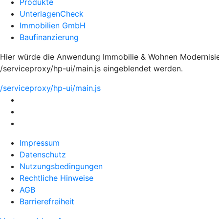
Produkte
UnterlagenCheck
Immobilien GmbH
Baufinanzierung
Hier würde die Anwendung Immobilie & Wohnen Modernisier
/serviceproxy/hp-ui/main.js eingeblendet werden.
/serviceproxy/hp-ui/main.js
Impressum
Datenschutz
Nutzungsbedingungen
Rechtliche Hinweise
AGB
Barrierefreiheit