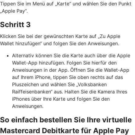
Tippen Sie im Menü auf „Karte“ und wählen Sie den Punkt
„Apple Pay“.
Schritt 3
Klicken Sie bei der gewünschten Karte auf „Zu Apple
Wallet hinzufügen“ und folgen Sie den Anweisungen.
Alternativ können Sie die Karte auch über die Apple
Wallet-App hinzufügen. Folgen Sie hierfür den
Anweisungen in der App. Öffnen Sie die Wallet-App
auf Ihrem iPhone, tippen Sie oben rechts auf das
Pluszeichen und wählen Sie „Volksbanken
Raiffeisenbanken“ aus. Halten Sie die Kamera Ihres
iPhones über Ihre Karte und folgen Sie den
Anweisungen.
So einfach bestellen Sie Ihre virtuelle
Mastercard Debitkarte für Apple Pay