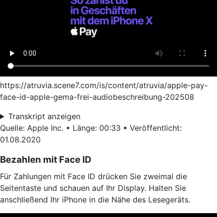
https://atruvia.scene7.com/is/content/atruvia/apple-pay-
face-id-apple-gema-frei-audiobeschreibung-202508
Transkript anzeigen
Quelle: Apple Inc. • Länge: 00:33 • Veröffentlicht:
01.08.2020
Bezahlen mit Face ID
Für Zahlungen mit Face ID drücken Sie zweimal die
Seitentaste und schauen auf Ihr Display. Halten Sie
anschließend Ihr iPhone in die Nähe des Lesegeräts.