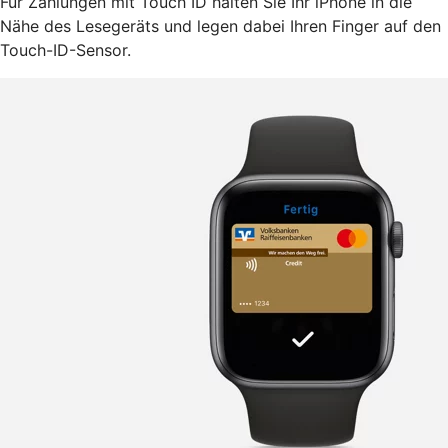
Für Zahlungen mit Touch ID halten Sie Ihr iPhone in die
Nähe des Lesegeräts und legen dabei Ihren Finger auf den
Touch-ID-Sensor.