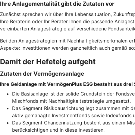
Ihre Anlagementalität gibt die Zutaten vor
Zunächst sprechen wir über Ihre Lebenssituation, Zukunfts
Ihre Beraterin oder Ihr Berater Ihnen die passende Anlages
vereinbarten Anlagestrategie auf verschiedene Fondsanteil
Bei den Anlagestrategien mit Nachhaltigkeitsmerkmalen erf
Aspekte: Investitionen werden ganzheitlich auch gemäß soz
Damit der Hefeteig aufgeht
Zutaten der Vermögensanlage
Ihre Geldanlage mit VermögenPlus ESG besteht aus drei
Die Basisanlage ist der solide Grundstein der Fonds
Mischfonds mit Nachhaltigkeitsstrategie umgesetzt.
Das Segment Risikoausrichtung legt zusammen mit der
aktiv gemanagte Investmentfonds sowie Indexfonds u
Das Segment Chancennutzung besteht aus einem Misch
berücksichtigen und in diese investieren.