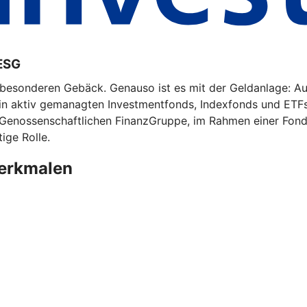
ESG
m besonderen Gebäck. Genauso ist es mit der Geldanlage: A
 in aktiv gemanagten Investmentfonds, Indexfonds und ETF
 Genossenschaftlichen FinanzGruppe, im Rahmen einer Fonds
ige Rolle.
merkmalen