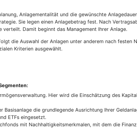
planung, Anlagementalität und die gewünschte Anlagedauer. 
trategie. Sie legen einen Anlagebetrag fest. Nach Vertrags
e verteilt. Damit beginnt das Management Ihrer Anlage.
olgt die Auswahl der Anlagen unter anderem nach festen Nac
ialen Kriterien ausgewählt.
 Segmenten:
vermögensverwaltung. Hier wird die Einschätzung des Kapi
 Basisanlage die grundlegende Ausrichtung Ihrer Geldanla
nd ETFs eingesetzt.
fonds mit Nachhaltigkeitsmerkmalen, mit dem die Finanze