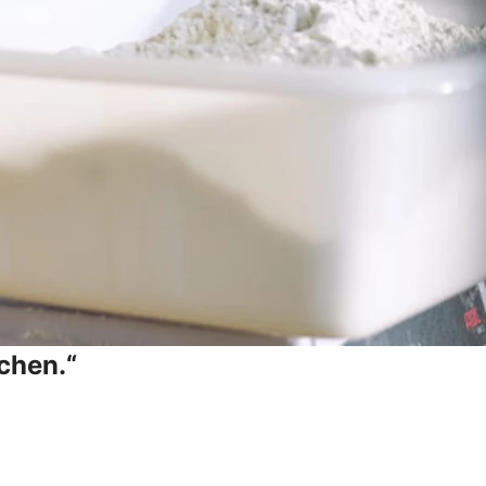
chen.“