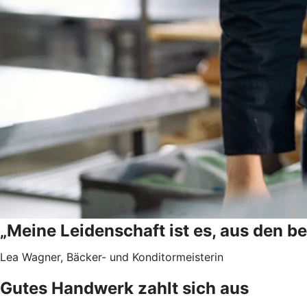
„Meine Leidenschaft ist es, aus den b
Lea Wagner, Bäcker- und Konditormeisterin
Gutes Handwerk zahlt sich aus