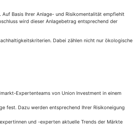
Auf Basis Ihrer Anlage- und Risikomentalität empfiehlt
abschluss wird dieser Anlagebetrag entsprechend der
hhaltigkeitskriterien. Dabei zählen nicht nur ökologische
talmarkt-Expertenteams von Union Investment in einem
ge fest. Dazu werden entsprechend Ihrer Risikoneigung
xpertinnen und -experten aktuelle Trends der Märkte