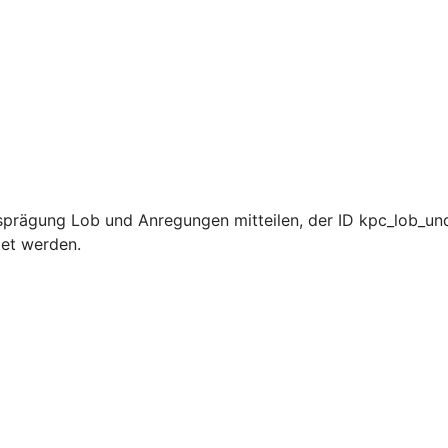
sprägung Lob und Anregungen mitteilen, der ID kpc_lob_un
det werden.