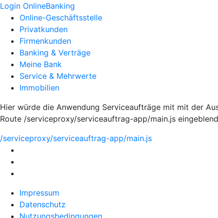
Login OnlineBanking
Online-Geschäftsstelle
Privatkunden
Firmenkunden
Banking & Verträge
Meine Bank
Service & Mehrwerte
Immobilien
Hier würde die Anwendung Serviceaufträge mit mit der Au
Route /serviceproxy/serviceauftrag-app/main.js eingeblen
/serviceproxy/serviceauftrag-app/main.js
Impressum
Datenschutz
Nutzungsbedingungen