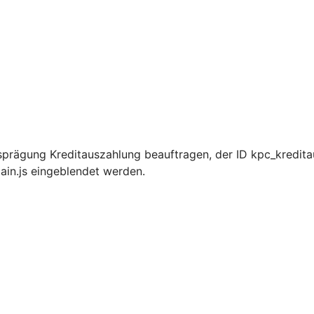
prägung Kreditauszahlung beauftragen, der ID kpc_kredita
ain.js eingeblendet werden.