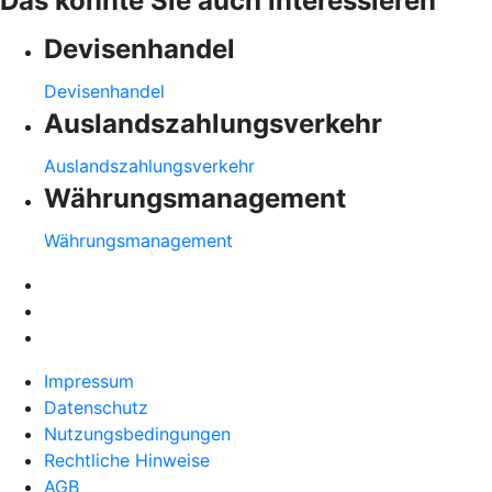
Das könnte Sie auch interessieren
Devisenhandel
Devisenhandel
Auslandszahlungsverkehr
Auslandszahlungsverkehr
Währungsmanagement
Währungsmanagement
Impressum
Datenschutz
Nutzungsbedingungen
Rechtliche Hinweise
AGB